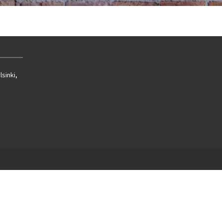
lsinki,